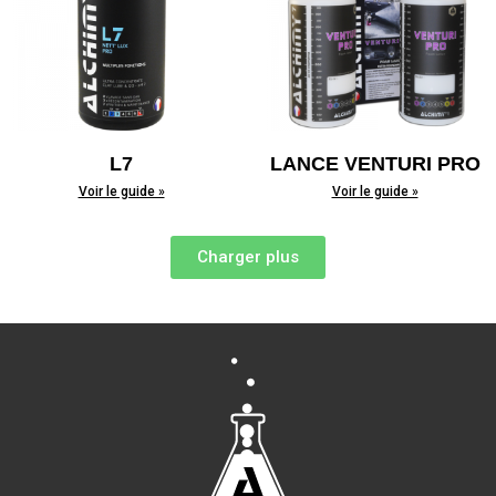
L7
LANCE VENTURI PRO
Voir le guide »
Voir le guide »
Charger plus