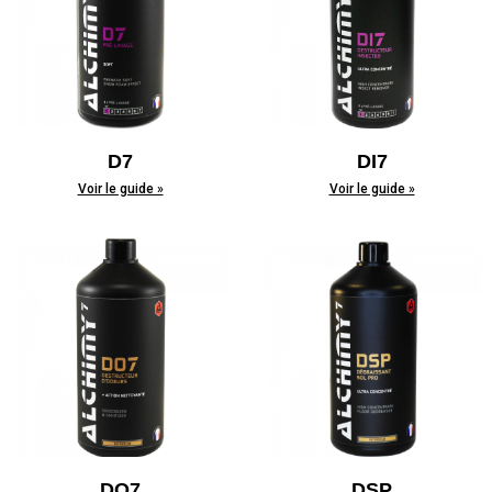
D7
DI7
Voir le guide »
Voir le guide »
DO7
DSP