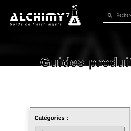
Guides produi
Catégories :