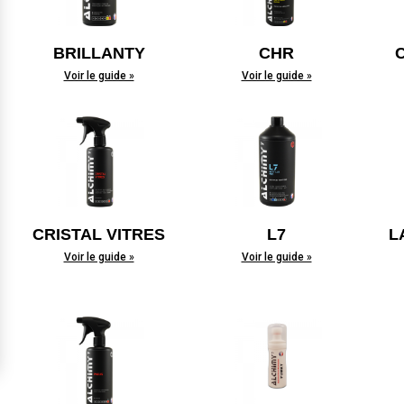
BRILLANTY
CHR
Voir le guide »
Voir le guide »
CRISTAL VITRES
L7
L
Voir le guide »
Voir le guide »