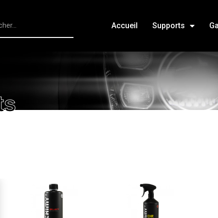
Accueil
Supports
G
ts