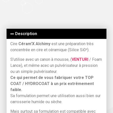
Description
Cire
Céram’X Alchimy
est une préparation très
concentrée en cire et céramique (Silice Si0²).
S’utilise avec un canon à mousse, (
VENTURI
/ Foam
Lance), et même acec un pulvérisateur à pression
ou un simple pulvérisateur.
Ce qui permet de vous fabriquer votre TOP
COAT / HYDROCOAT à un prix extrêmement
faible.
Sa formulation permet une utilisation aussi bien sur
carrosserie humide ou sèche.
Mais surtout sa formulation est compatible avec