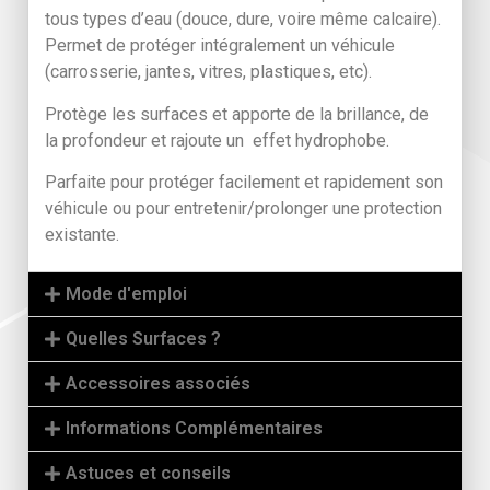
tous types d’eau (douce, dure, voire même calcaire).
Permet de protéger intégralement un véhicule
(carrosserie, jantes, vitres, plastiques, etc).
Protège les surfaces et apporte de la brillance, de
la profondeur et rajoute un effet hydrophobe.
Parfaite pour protéger facilement et rapidement son
véhicule ou pour entretenir/prolonger une protection
existante.
Mode d'emploi
Quelles Surfaces ?
Accessoires associés
Informations Complémentaires
Astuces et conseils