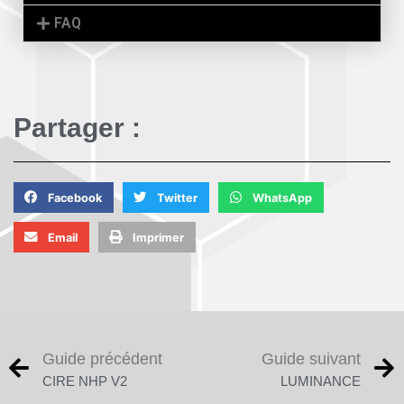
FAQ
Partager :
Facebook
Twitter
WhatsApp
Email
Imprimer
Guide précédent
Guide suivant
CIRE NHP V2
LUMINANCE