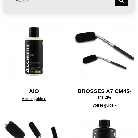
AIO
BROSSES A7 CM45-
CL45
Voir le guide »
Voir le guide »