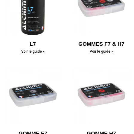
L7
GOMMES F7 & H7
Voir le guide »
Voir le guide »
GOMME F7
GOMME H7