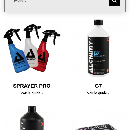
SPRAYER PRO
G7
Voir le guide »
Voir le guide »